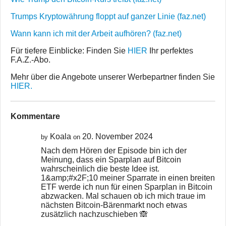
Trumps Kryptowährung floppt auf ganzer Linie (faz.net)
Wann kann ich mit der Arbeit aufhören? (faz.net)
Für tiefere Einblicke: Finden Sie
HIER
Ihr perfektes
F.A.Z.-Abo.
Mehr über die Angebote unserer Werbepartner finden Sie
HIER.
Kommentare
Koala
20. November 2024
by
on
Nach dem Hören der Episode bin ich der
Meinung, dass ein Sparplan auf Bitcoin
wahrscheinlich die beste Idee ist.
1&amp;#x2F;10 meiner Sparrate in einen breiten
ETF werde ich nun für einen Sparplan in Bitcoin
abzwacken. Mal schauen ob ich mich traue im
nächsten Bitcoin-Bärenmarkt noch etwas
zusätzlich nachzuschieben 🙈