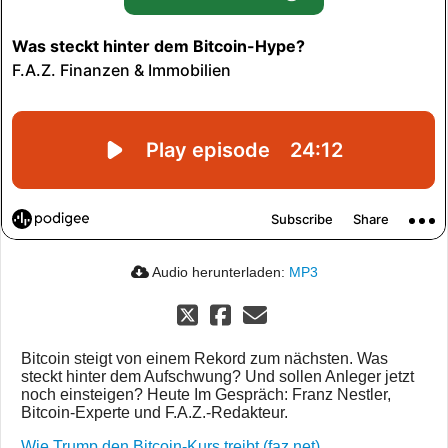
Audio herunterladen:
MP3
Bitcoin steigt von einem Rekord zum nächsten. Was
steckt hinter dem Aufschwung? Und sollen Anleger jetzt
noch einsteigen? Heute Im Gespräch: Franz Nestler,
Bitcoin-Experte und F.A.Z.-Redakteur.
Wie Trump den Bitcoin-Kurs treibt (faz.net)