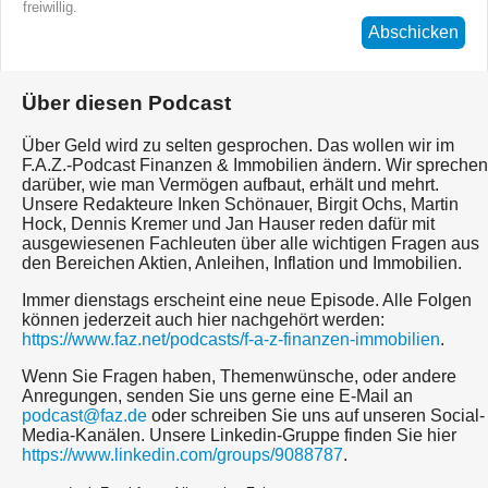
freiwillig.
Abschicken
Über diesen Podcast
Über Geld wird zu selten gesprochen. Das wollen wir im
F.A.Z.-Podcast Finanzen & Immobilien ändern. Wir sprechen
darüber, wie man Vermögen aufbaut, erhält und mehrt.
Unsere Redakteure Inken Schönauer, Birgit Ochs, Martin
Hock, Dennis Kremer und Jan Hauser reden dafür mit
ausgewiesenen Fachleuten über alle wichtigen Fragen aus
den Bereichen Aktien, Anleihen, Inflation und Immobilien.
Immer dienstags erscheint eine neue Episode. Alle Folgen
können jederzeit auch hier nachgehört werden:
https://www.faz.net/podcasts/f-a-z-finanzen-immobilien
.
Wenn Sie Fragen haben, Themenwünsche, oder andere
Anregungen, senden Sie uns gerne eine E-Mail an
podcast@faz.de
oder schreiben Sie uns auf unseren Social-
Media-Kanälen. Unsere Linkedin-Gruppe finden Sie hier
https://www.linkedin.com/groups/9088787
.